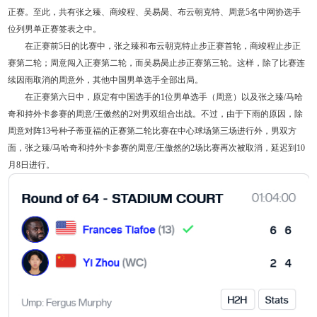
正赛。至此，共有张之臻、商竣程、吴易昺、布云朝克特、周意5名中网协选手
位列男单正赛签表之中。
在正赛前5日的比赛中，张之臻和布云朝克特止步正赛首轮，商竣程止步正
赛第二轮；周意闯入正赛第二轮，而吴易昺止步正赛第三轮。这样，除了比赛连
续因雨取消的周意外，其他中国男单选手全部出局。
在正赛第六日中，原定有中国选手的1位男单选手（周意）以及张之臻/马哈
奇和持外卡参赛的周意/王傲然的2对男双组合出战。不过，由于下雨的原因，除
周意对阵13号种子蒂亚福的正赛第二轮比赛在中心球场第三场进行外，男双方
面，张之臻/马哈奇和持外卡参赛的周意/王傲然的2场比赛再次被取消，延迟到10
月8日进行。